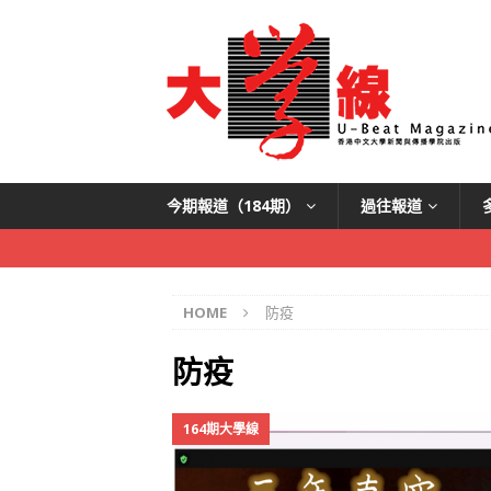
今期報道（184期）
過往報道
HOME
防疫
防疫
164期大學線