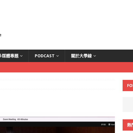
多媒體專題
PODCAST
關於大學線
FO
熱