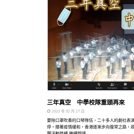
三年真空 中學校隊重頭再來
2023 年 02 月 27 日
要除口罩吹奏的口琴隊伍，二十多人的劇社表
停。隨著疫情緩和，香港逐漸步向復常之路，
團活動陸續
繼續閱讀