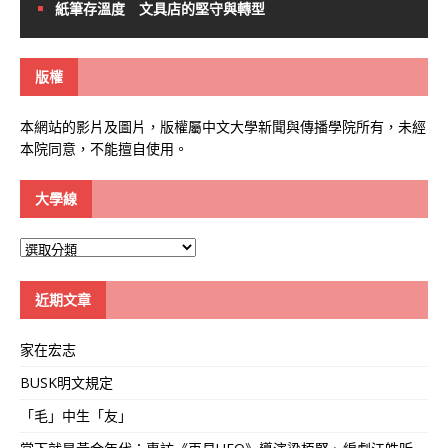
紙筆存溫度 文具店的堅守與轉型
版權
本網站的影片及圖片，版權屬中文大學新聞與傳播學院所有，未經
本院同意，不能擅自使用。
大學線
大
學
線
近期文章
家在宏志
BUSK明文規定
「毛」中生「友」