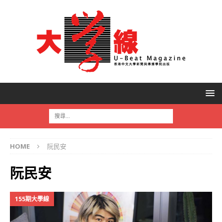
HOME
阮民安
阮民安
155期大學線