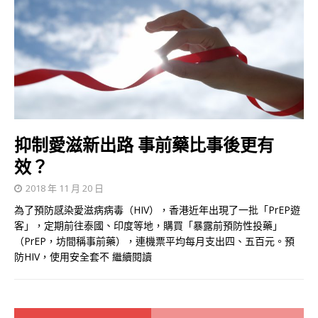
抑制愛滋新出路 事前藥比事後更有
效？
2018 年 11 月 20 日
為了預防感染愛滋病病毒（HIV），香港近年出現了一批「PrEP遊
客」，定期前往泰國、印度等地，購買「暴露前預防性投藥」
（PrEP，坊間稱事前藥），連機票平均每月支出四、五百元。預
防HIV，使用安全套不
繼續閱讀