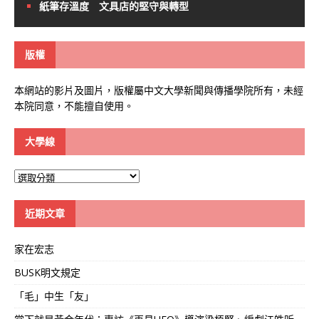
紙筆存溫度 文具店的堅守與轉型
版權
本網站的影片及圖片，版權屬中文大學新聞與傳播學院所有，未經
本院同意，不能擅自使用。
大學線
大
學
線
近期文章
家在宏志
BUSK明文規定
「毛」中生「友」