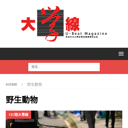
HOME
野生動物
野生動物
157期大學線