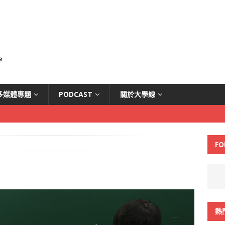
多媒體專題
PODCAST
關於大學線
FO
熱