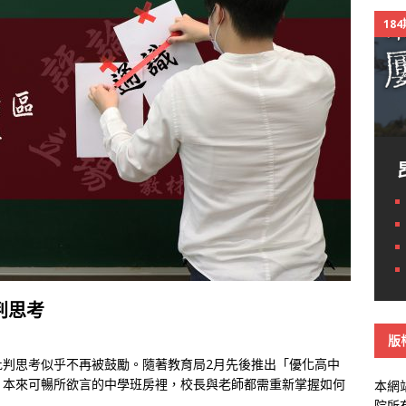
18
判思考
版
批判思考似乎不再被鼓勵。隨著教育局2月先後推出「優化高中
，本來可暢所欲言的中學班房裡，校長與老師都需重新掌握如何
本網
院所