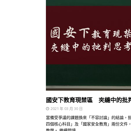
國安下教育現禁區 夾縫中的批
2021 年 03 月 30 日
當備受爭議的課題換來「不容討論」的結論，
四個核心科目」及「國家安全教育」兩份文件
教學。
繼續閱讀