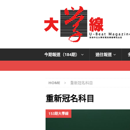
今期報道（184期）
過往報道
HOME
重新冠名科目
重新冠名科目
153期大學線