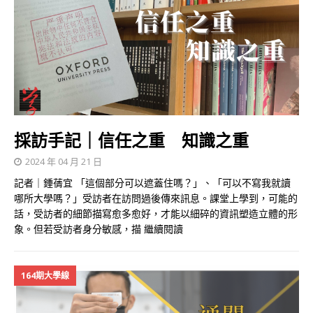
採訪手記｜信任之重 知識之重
2024 年 04 月 21 日
記者｜鍾蒨宜 「這個部分可以遮蓋住嗎？」、「可以不寫我就讀
哪所大學嗎？」受訪者在訪問過後傳來訊息。課堂上學到，可能的
話，受訪者的細節描寫愈多愈好，才能以細碎的資訊塑造立體的形
象。但若受訪者身分敏感，描
繼續閱讀
164期大學線