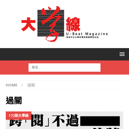
HOME
過關
過關
172期大學線