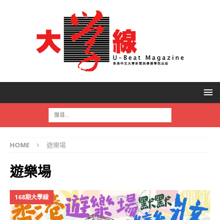
HOME
遊樂場
遊樂場
168期大學線