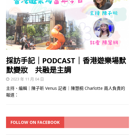
採訪手記｜PODCAST｜香港遊樂場默
默變妝 共融是主調
2023 年 11 月 04 日
主持、編輯｜陳子昕 Venus 記者｜陳慧桐 Charlotte 兩人負責的
報道：
FOLLOW ON FACEBOOK