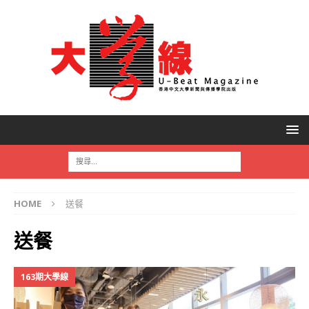
HOME
送餐
送餐
163期大學線