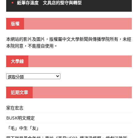
紙筆存溫度 文具店的堅守與轉型
版權
本網站的影片及圖片，版權屬中文大學新聞與傳播學院所有，未經
本院同意，不能擅自使用。
大學線
大
學
線
近期文章
家在宏志
BUSK明文規定
「毛」中生「友」