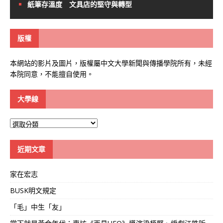
紙筆存溫度 文具店的堅守與轉型
版權
本網站的影片及圖片，版權屬中文大學新聞與傳播學院所有，未經
本院同意，不能擅自使用。
大學線
大
學
線
近期文章
家在宏志
BUSK明文規定
「毛」中生「友」