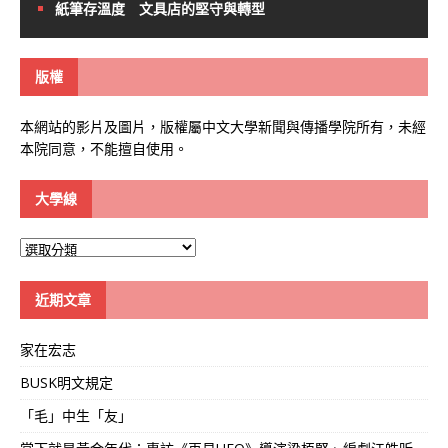
紙筆存溫度 文具店的堅守與轉型
版權
本網站的影片及圖片，版權屬中文大學新聞與傳播學院所有，未經
本院同意，不能擅自使用。
大學線
大
學
線
近期文章
家在宏志
BUSK明文規定
「毛」中生「友」