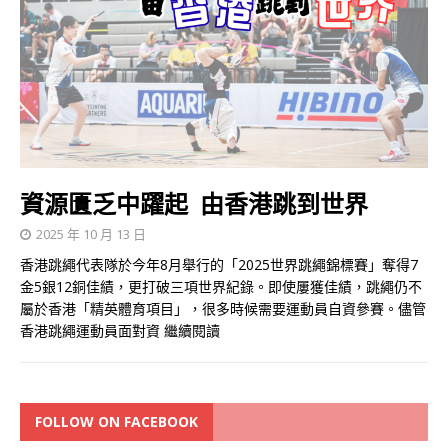
資源匱乏中躍起 由香港跳到世界
2025 年 10 月 13 日
香港跳繩代表隊於今年8月舉行的「2025世界跳繩錦標賽」奪得7
金5銀12銅佳績，更打破三項世界紀錄。即使屢獲佳績，跳繩仍不
屬於香港「精英體育項目」，很多時候需要運動員自資參賽。儘管
香港跳繩運動員面對資
繼續閱讀
FOLLOW ON FACEBOOK