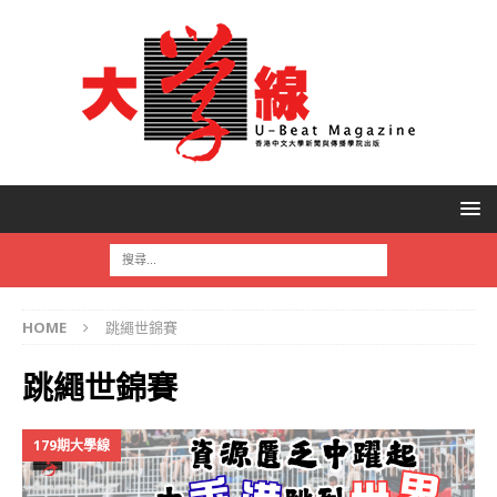
HOME
跳繩世錦賽
跳繩世錦賽
179期大學線