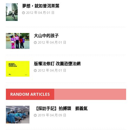
夢想，就如普洱茶葉
2012 年 04 月 01 日
大山中的孩子
2012 年 04 月 01 日
版權法修訂 改圖恐墮法網
2012 年 04 月 01 日
RANDOM ARTICLES
【採訪手記】拍膊頭 捱義氣
2019 年 04 月 09 日