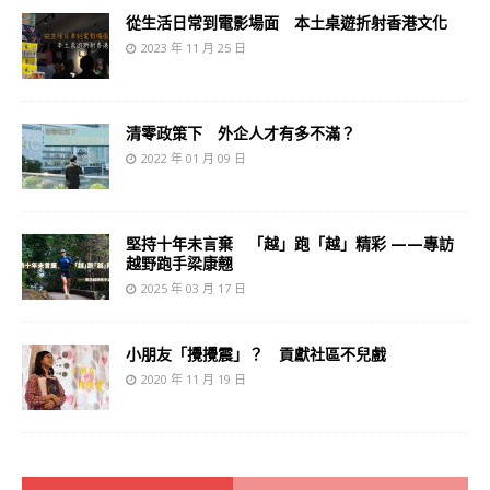
從生活日常到電影場面 本土桌遊折射香港文化
2023 年 11 月 25 日
清零政策下 外企人才有多不滿？
2022 年 01 月 09 日
堅持十年未言棄 「越」跑「越」精彩 ——專訪
越野跑手梁康翹
2025 年 03 月 17 日
小朋友「攪攪震」？ 貢獻社區不兒戲
2020 年 11 月 19 日