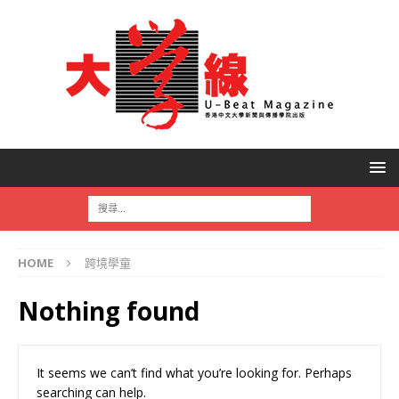
HOME
跨境學童
Nothing found
It seems we can’t find what you’re looking for. Perhaps
searching can help.