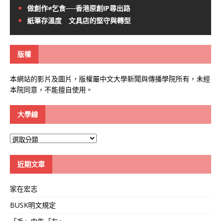
做創作≠乞食──香港原創IP尋出路
紙筆存溫度 文具店的堅守與轉型
版權
本網站的影片及圖片，版權屬中文大學新聞與傳播學院所有，未經
本院同意，不能擅自使用。
大學線
大
學
線
近期文章
家在宏志
BUSK明文規定