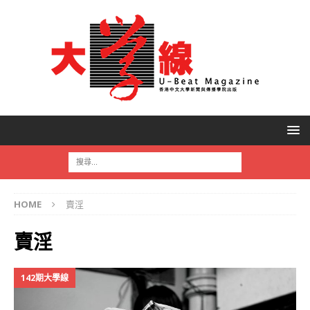
HOME
賣淫
賣淫
142期大學線