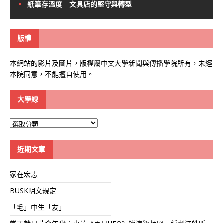
紙筆存溫度 文具店的堅守與轉型
版權
本網站的影片及圖片，版權屬中文大學新聞與傳播學院所有，未經
本院同意，不能擅自使用。
大學線
大
學
線
近期文章
家在宏志
BUSK明文規定
「毛」中生「友」