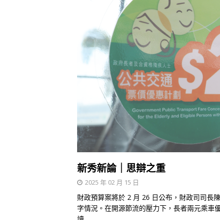
新秀新論｜思辯之重
2025 年 02 月 15 日
財政預算案將於 2 月 26 日公布，財政司司
字情況。在開源節流的壓力下，長者兩元乘車
讀