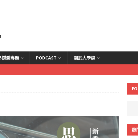
多媒體專題
PODCAST
關於大學線
FO
熱