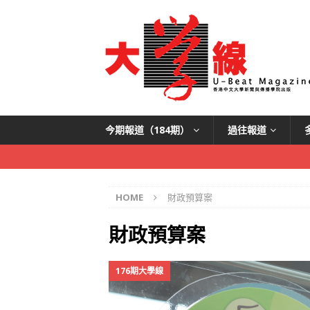
今期報道（184期）
過往報道
HOME
財政預算案
財政預算案
176期大學線