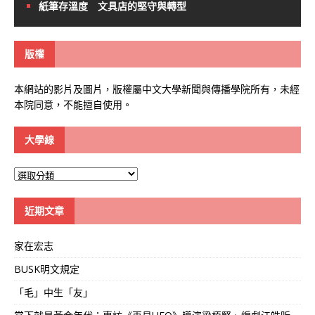
紙筆存溫度 文具店的堅守與轉型
版權
本網站的影片及圖片，版權屬中文大學新聞與傳播學院所有，未經
本院同意，不能擅自使用。
大學線
大
學
線
近期文章
家在宏志
BUSK明文規定
「毛」中生「友」