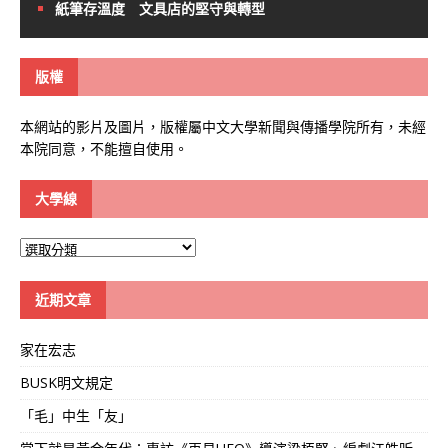
紙筆存溫度 文具店的堅守與轉型
版權
本網站的影片及圖片，版權屬中文大學新聞與傳播學院所有，未經
本院同意，不能擅自使用。
大學線
大
學
線
近期文章
家在宏志
BUSK明文規定
「毛」中生「友」