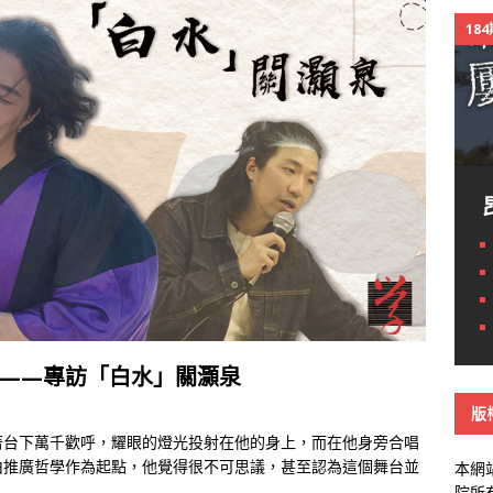
18
 ——專訪「白水」關灝泉
版
著台下萬千歡呼，耀眼的燈光投射在他的身上，而在他身旁合唱
由推廣哲學作為起點，他覺得很不可思議，甚至認為這個舞台並
本網
院所