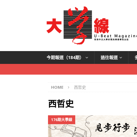
今期報道（184期）
過往報道
HOME
西哲史
西哲史
176期大學線