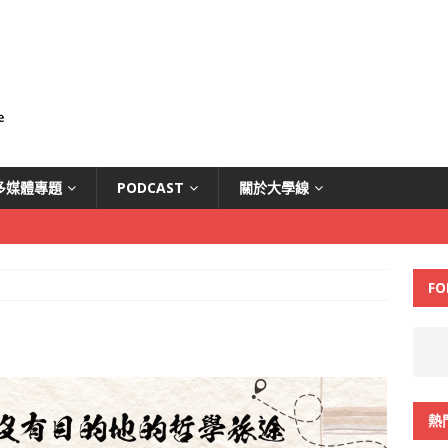
多媒體專題
PODCAST
關於大學線
FO
熱