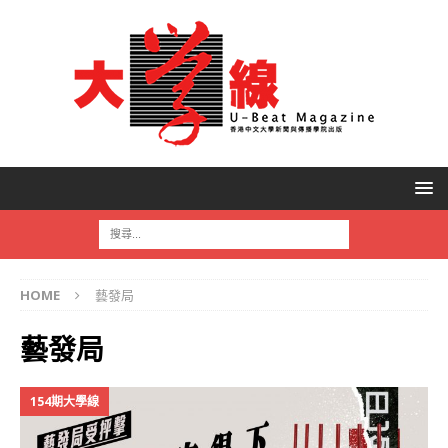
HOME
藝發局
藝發局
154期大學線