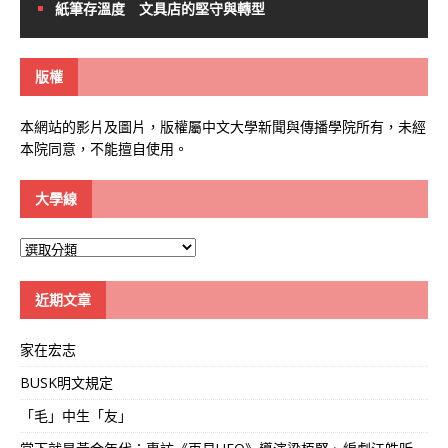
紙筆存溫度 文具店的堅守與轉型
版權
本網站的影片及圖片，版權屬中文大學新聞與傳播學院所有，未經
本院同意，不能擅自使用。
大學線
大
學
線
近期文章
家在宏志
BUSK明文規定
「毛」中生「友」