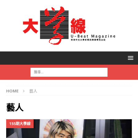
HOME
藝人
藝人
155期大學線