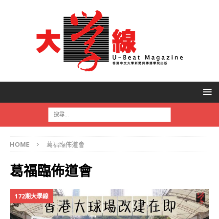
HOME
葛福臨佈道會
葛福臨佈道會
172期大學線