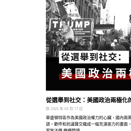
從選舉到社交：美國政治兩極化
2025 年 03 月 17 日
華盛頓特區作為美國政治權力的心臟，國內兩
語，歡呼和抗議聲交織成一幅充滿張力的畫面
家無法擺
繼續閱讀