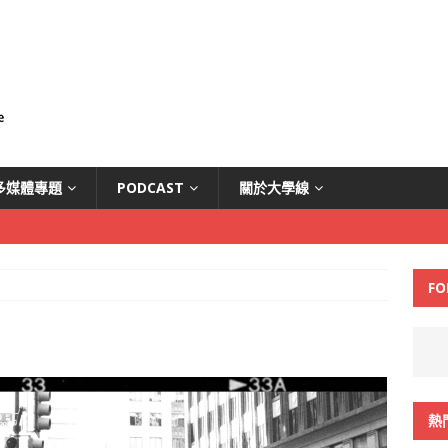
多媒體專題
PODCAST
關於大學線
FO
熱