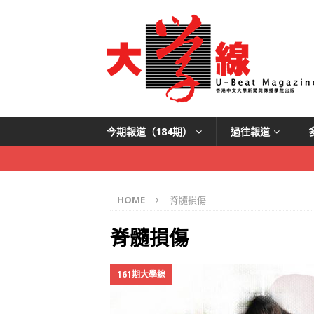
今期報道（184期）
過往報道
HOME
脊髓損傷
脊髓損傷
161期大學線