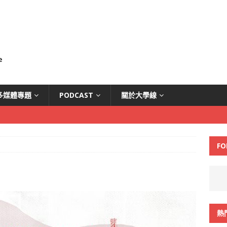
多媒體專題
PODCAST
關於大學線
FO
熱