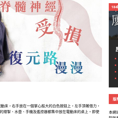
18
版
電動床，右手放在一個掌心般大的白色按鈕上，左手頂著借力，
用的燈掣、水壺、手機及遙控器都集中放在電動床的桌上。即使
本網
院所