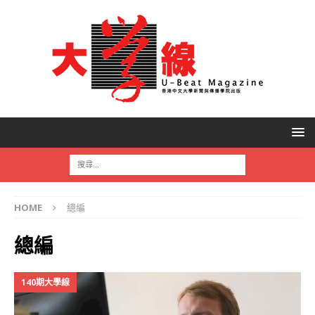
HOME
總編
總編
140期大學線