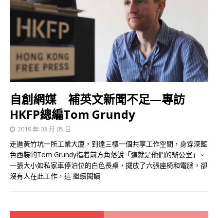
自創網媒 補英文新聞不足—專訪
HKFP總編Tom Grundy
2019 年 03 月 05 日
走進黃竹坑一所工業大廈，到達三樓一個共享工作空間，身穿深藍
色西裝的Tom Grundy指着前方角落說「這就是他們的辦公室」。
一張大小如私家車停泊位的白色長桌，擺放了六張座椅和電腦，卻
沒有人在此工作，這
繼續閱讀