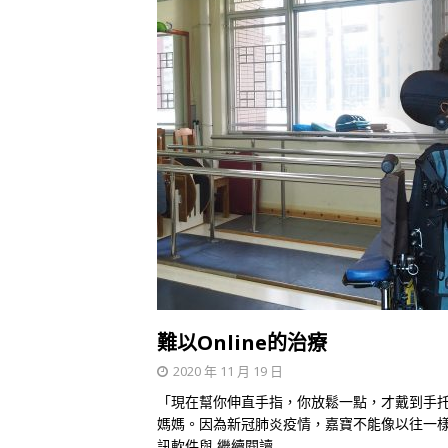
難以Online的治療
2020 年 11 月 19 日
「現在幫你伸直手指，你放鬆一點，才戴到手
媽媽。因為新冠肺炎疫情，嘉寶不能像以往一
訊軟件與
繼續閱讀