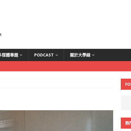
多媒體專題
PODCAST
關於大學線
FO
熱