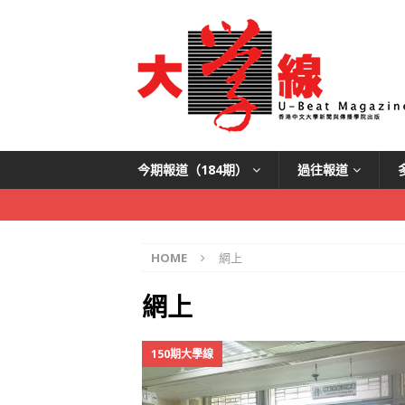
今期報道（184期）
過往報道
HOME
網上
網上
150期大學線