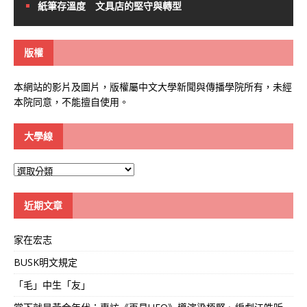
紙筆存溫度 文具店的堅守與轉型
版權
本網站的影片及圖片，版權屬中文大學新聞與傳播學院所有，未經
本院同意，不能擅自使用。
大學線
大
學
線
近期文章
家在宏志
BUSK明文規定
「毛」中生「友」