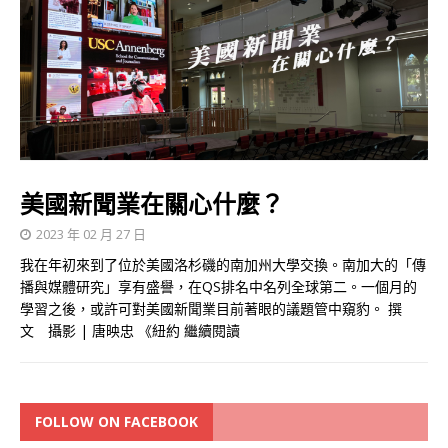
美國新聞業在關心什麼？
2023 年 02 月 27 日
我在年初來到了位於美國洛杉磯的南加州大學交換。南加大的「傳
播與媒體研究」享有盛譽，在QS排名中名列全球第二。一個月的
學習之後，或許可對美國新聞業目前著眼的議題管中窺豹。 撰
文 攝影 | 唐映忠 《紐約
繼續閱讀
FOLLOW ON FACEBOOK