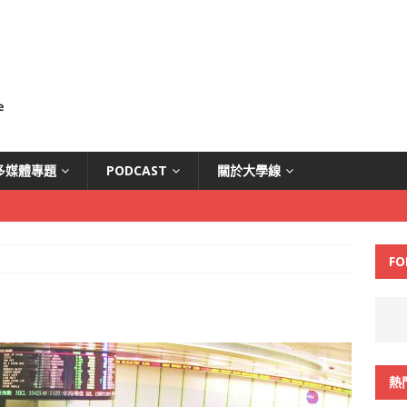
多媒體專題
PODCAST
關於大學線
FO
熱