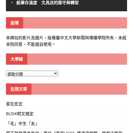
紙筆存溫度 文具店的堅守與轉型
版權
本網站的影片及圖片，版權屬中文大學新聞與傳播學院所有，未經
本院同意，不能擅自使用。
大學線
大
學
線
近期文章
家在宏志
BUSK明文規定
「毛」中生「友」