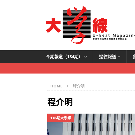
今期報道（184期）
過往報道
HOME
程介明
程介明
146期大學線