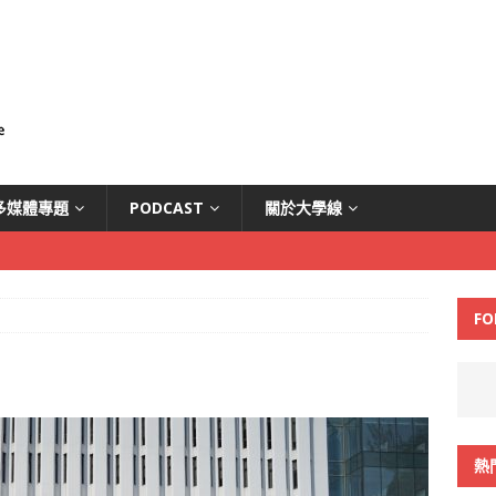
多媒體專題
PODCAST
關於大學線
FO
熱