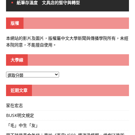
紙筆存溫度 文具店的堅守與轉型
版權
本網站的影片及圖片，版權屬中文大學新聞與傳播學院所有，未經
本院同意，不能擅自使用。
大學線
大
學
線
近期文章
家在宏志
BUSK明文規定
「毛」中生「友」