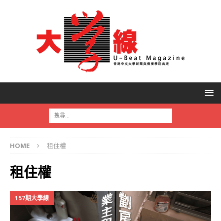
HOME
租住權
租住權
157期大學線