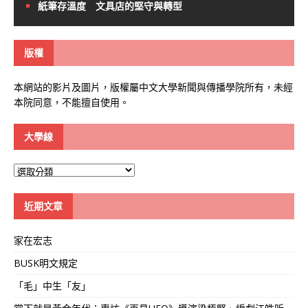
紙筆存溫度 文具店的堅守與轉型
版權
本網站的影片及圖片，版權屬中文大學新聞與傳播學院所有，未經
本院同意，不能擅自使用。
大學線
大
學
線
近期文章
家在宏志
BUSK明文規定
「毛」中生「友」