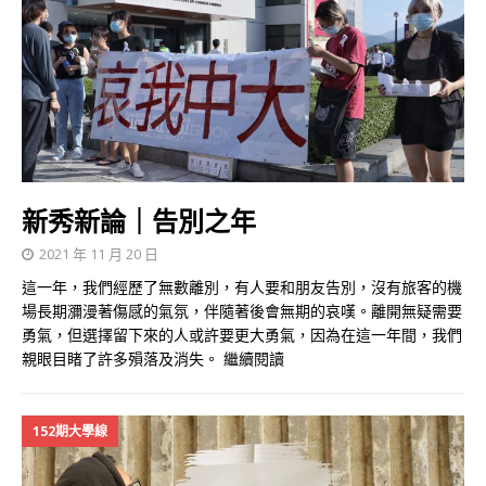
新秀新論｜告別之年
2021 年 11 月 20 日
這一年，我們經歷了無數離別，有人要和朋友告別，沒有旅客的機
場長期瀰漫著傷感的氣氛，伴隨著後會無期的哀嘆。離開無疑需要
勇氣，但選擇留下來的人或許要更大勇氣，因為在這一年間，我們
親眼目睹了許多殞落及消失。
繼續閱讀
152期大學線