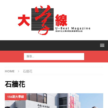
HOME
石牆花
石牆花
156期大學線