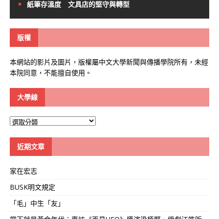
紙筆存溫度 文具店的堅守與轉型
版權
本網站的影片及圖片，版權屬中文大學新聞與傳播學院所有，未經
本院同意，不能擅自使用。
大學線
大
學
線
近期文章
家在宏志
BUSK明文規定
「毛」中生「友」