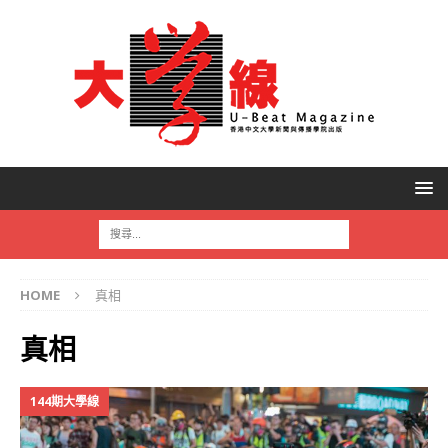
HOME
真相
真相
144期大學線