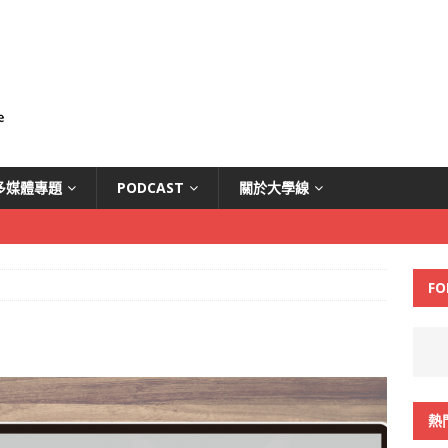
多媒體專題
PODCAST
關於大學線
FO
熱