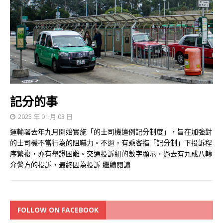
記分的事
2025 年 01 月 03 日
運輸署去年九月開始實施「的士司機違例記分制度」，旨在加強對
的士司機不當行為的阻嚇力。不過，有乘客指「記分制」下投訴程
序繁複，亦有舉證困難。交通投訴組的數字顯示，過去有九成八轉
介警方的投訴，最終因為投訴
繼續閱讀
FOLLOW ON FACEBOOK