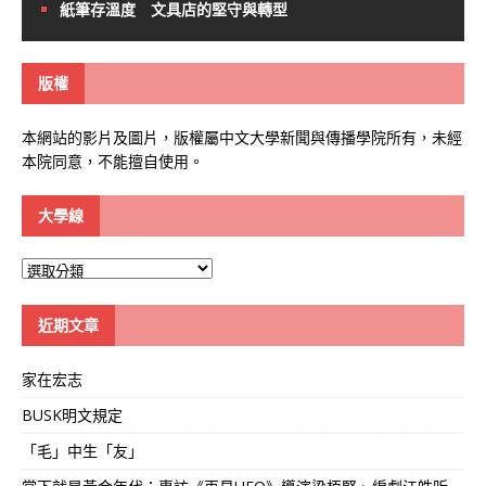
紙筆存溫度 文具店的堅守與轉型
版權
本網站的影片及圖片，版權屬中文大學新聞與傳播學院所有，未經
本院同意，不能擅自使用。
大學線
大
學
線
近期文章
家在宏志
BUSK明文規定
「毛」中生「友」