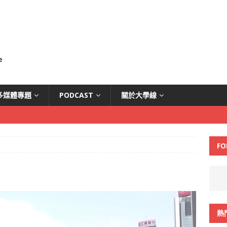
多媒體專題
PODCAST
關於大學線
FO
熱