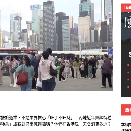
18
版
重振旅遊業，不過業界擔心「旺丁不旺財」。內地近年興起特種
特種兵」旅客對盛事感興趣嗎？他們在香港玩一天會消費多少？
本網
院所