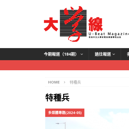
今期報道（184期）
過往報道
HOME
特種兵
特種兵
多媒體專題(2024-05)