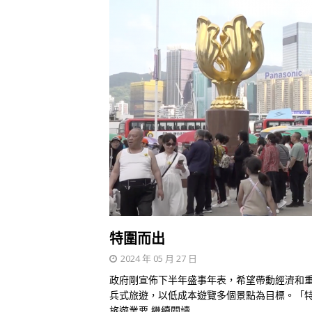
特圍而出
2024 年 05 月 27 日
政府剛宣佈下半年盛事年表，希望帶動經濟和
兵式旅遊，以低成本遊覽多個景點為目標。「
旅遊業要
繼續閱讀