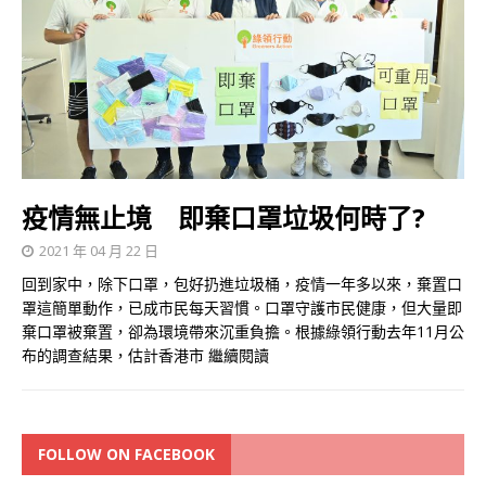
疫情無止境 即棄口罩垃圾何時了?
2021 年 04 月 22 日
回到家中，除下口罩，包好扔進垃圾桶，疫情一年多以來，棄置口
罩這簡單動作，已成市民每天習慣。口罩守護市民健康，但大量即
棄口罩被棄置，卻為環境帶來沉重負擔。根據綠領行動去年11月公
布的調查結果，估計香港市
繼續閱讀
FOLLOW ON FACEBOOK