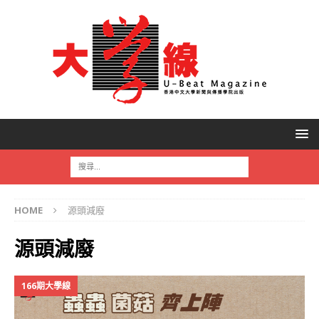
HOME
源頭減廢
源頭減廢
166期大學線