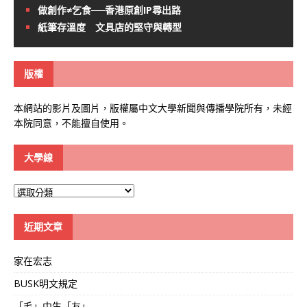
做創作≠乞食──香港原創IP尋出路
紙筆存溫度 文具店的堅守與轉型
版權
本網站的影片及圖片，版權屬中文大學新聞與傳播學院所有，未經
本院同意，不能擅自使用。
大學線
大
學
線
近期文章
家在宏志
BUSK明文規定
「毛」中生「友」