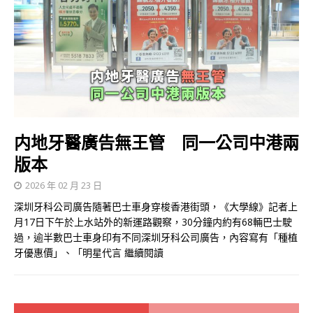
内地牙醫廣告無王管 同一公司中港兩
版本
2026 年 02 月 23 日
深圳牙科公司廣告隨著巴士車身穿梭香港街頭，《大學線》記者上
月17日下午於上水站外的新運路觀察，30分鐘内約有68輛巴士駛
過，逾半數巴士車身印有不同深圳牙科公司廣告，內容寫有「種植
牙優惠價」、「明星代言
繼續閱讀