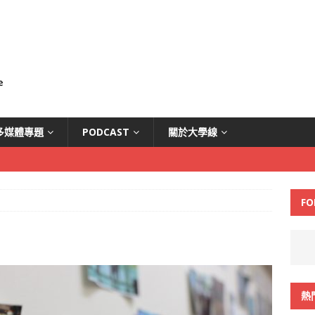
多媒體專題
PODCAST
關於大學線
FO
熱