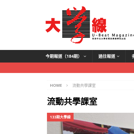
今期報道（184期）
過往報道
HOME
流動共學課室
流動共學課室
133期大學線