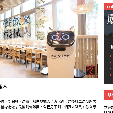
18
械人
版
帶位，到點餐、送餐，都由機械人侍應包辦；然後訂單送到廚房
味量身定做；最後到你離開，全程見不到一個真人職員，你會想
本網
院所