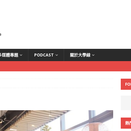
多媒體專題
PODCAST
關於大學線
FO
熱