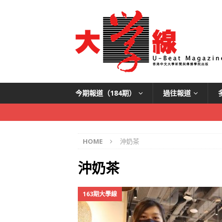
今期報道（184期）
過往報道
HOME
沖奶茶
沖奶茶
163期大學線