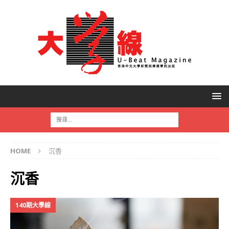
HOME
沉香
沉香
140期大學線