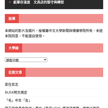
紙筆存溫度 文具店的堅守與轉型
版權
本網站的影片及圖片，版權屬中文大學新聞與傳播學院所有，未經
本院同意，不能擅自使用。
大學線
大
學
線
近期文章
家在宏志
BUSK明文規定
「毛」中生「友」