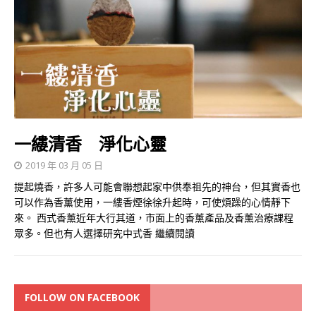
一縷清香 淨化心靈
2019 年 03 月 05 日
提起燒香，許多人可能會聯想起家中供奉祖先的神台，但其實香也
可以作為香薰使用，一縷香煙徐徐升起時，可使煩躁的心情靜下
來。 西式香薰近年大行其道，市面上的香薰產品及香薰治療課程
眾多。但也有人選擇研究中式香
繼續閱讀
FOLLOW ON FACEBOOK