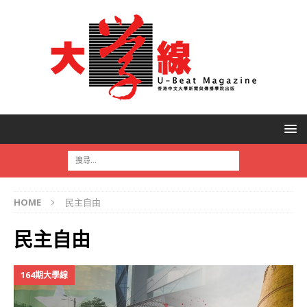
HOME
民主自由
民主自由
164期大學線