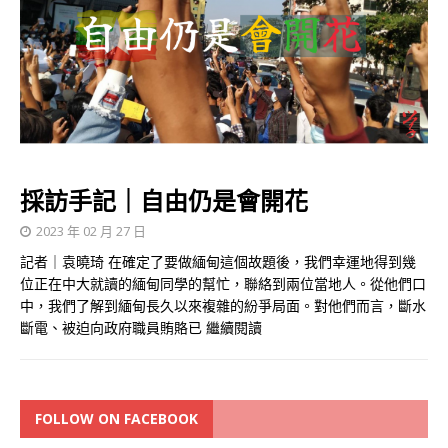
採訪手記｜自由仍是會開花
2023 年 02 月 27 日
記者｜袁曉琦 在確定了要做緬甸這個故題後，我們幸運地得到幾
位正在中大就讀的緬甸同學的幫忙，聯絡到兩位當地人。從他們口
中，我們了解到緬甸長久以來複雜的紛爭局面。對他們而言，斷水
斷電、被迫向政府職員賄賂已
繼續閱讀
FOLLOW ON FACEBOOK