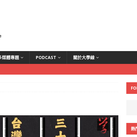
多媒體專題
PODCAST
關於大學線
FO
熱