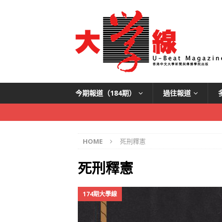
今期報道（184期）
過往報道
HOME
死刑釋憲
死刑釋憲
174期大學線