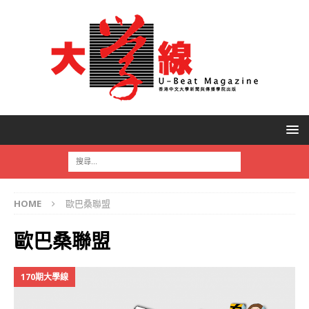
HOME
歐巴桑聯盟
歐巴桑聯盟
170期大學線