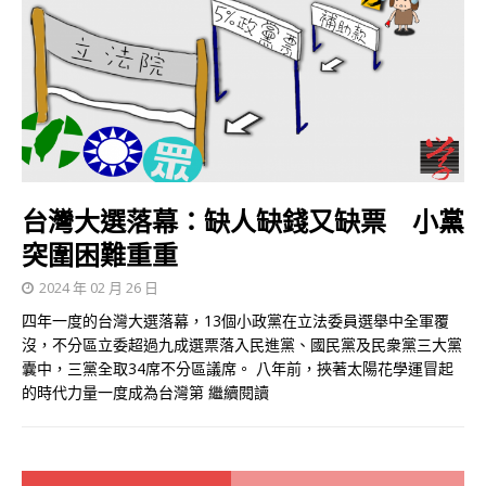
台灣大選落幕：缺人缺錢又缺票 小黨
突圍困難重重
2024 年 02 月 26 日
四年一度的台灣大選落幕，13個小政黨在立法委員選舉中全軍覆
沒，不分區立委超過九成選票落入民進黨、國民黨及民衆黨三大黨
囊中，三黨全取34席不分區議席。 八年前，挾著太陽花學運冒起
的時代力量一度成為台灣第
繼續閱讀