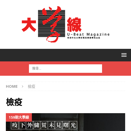
HOME
檢疫
檢疫
159期大學線