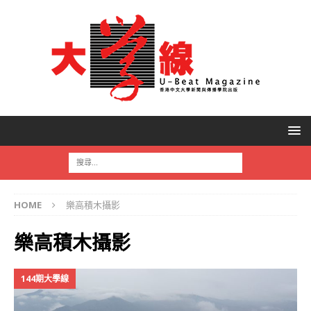
HOME
樂高積木攝影
樂高積木攝影
144期大學線