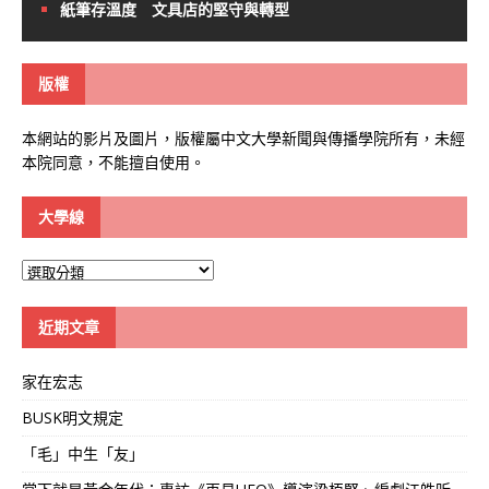
紙筆存溫度 文具店的堅守與轉型
版權
本網站的影片及圖片，版權屬中文大學新聞與傳播學院所有，未經
本院同意，不能擅自使用。
大學線
大
學
線
近期文章
家在宏志
BUSK明文規定
「毛」中生「友」