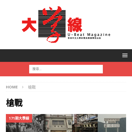
HOME
槍戰
槍戰
171期大學線