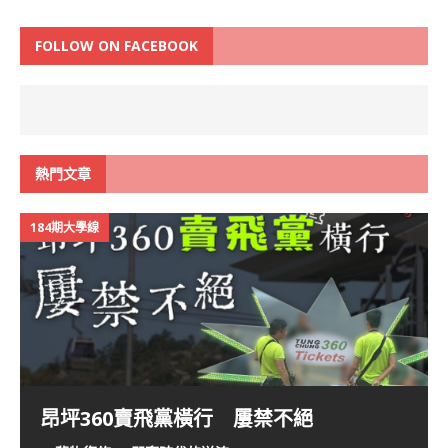
FOLLOW ON FACEBOOK
熱門文章
184期大學線
昂坪360賣飛黨橫行 屢禁不絕