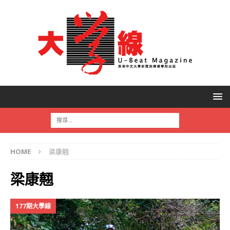
HOME
梁康翹
梁康翹
177期大學線