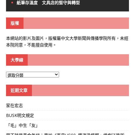
紙筆存溫度 文具店的堅守與轉型
版權
本網站的影片及圖片，版權屬中文大學新聞與傳播學院所有，未經
本院同意，不能擅自使用。
大學線
大
學
線
近期文章
家在宏志
BUSK明文規定
「毛」中生「友」