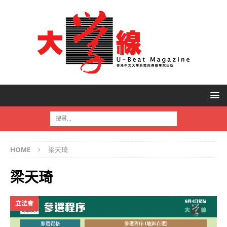
HOME
梁天琦
梁天琦
立法會