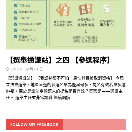
【選舉通識站】之四 【參選程序】
2016 年 09 月 01 日
【選舉通識站】 【我認輸都不可怕，最怕其實被取消資格】 今屆
立法會選舉，地區直選的參選名單為歷屆最多，提名有效名單多達
84張。至於是誰決定候選人的提名是否有效？答案是——選舉主
任。 選舉主任並非常設職
繼續閱讀
FOLLOW ON FACEBOOK