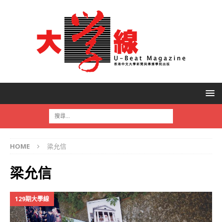
HOME
梁允信
梁允信
129期大學線