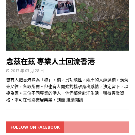
念茲在茲 專業人士回流香港
2017 年 03 月 28 日
曾有人把香港喻為「橋」。橋，具功能性，兩岸的人經過橋，匆匆
來又往，各取所需。但也有人開始對橋孕育出感情，決定留下，以
橋為家。三位不同專業的港人，他們都曾赴洋生活，獲得專業資
格，本可在他鄉安居樂業，到最
繼續閱讀
FOLLOW ON FACEBOOK