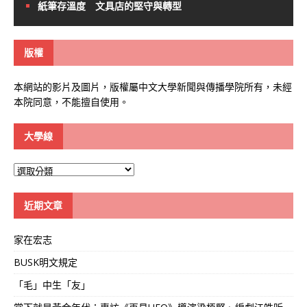
紙筆存溫度 文具店的堅守與轉型
版權
本網站的影片及圖片，版權屬中文大學新聞與傳播學院所有，未經
本院同意，不能擅自使用。
大學線
大
學
線
近期文章
家在宏志
BUSK明文規定
「毛」中生「友」