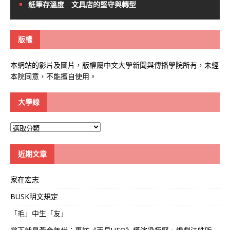
紙筆存溫度 文具店的堅守與轉型
版權
本網站的影片及圖片，版權屬中文大學新聞與傳播學院所有，未經
本院同意，不能擅自使用。
大學線
大
學
線
近期文章
家在宏志
BUSK明文規定
「毛」中生「友」