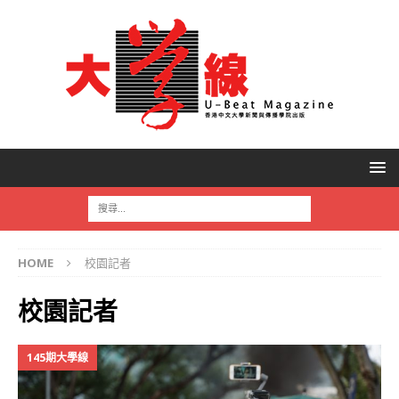
HOME
校園記者
校園記者
145期大學線